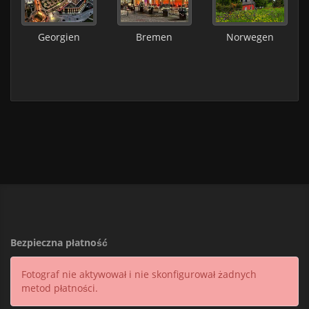
Georgien
Bremen
Norwegen
Bezpieczna płatność
Fotograf nie aktywował i nie skonfigurował żadnych
metod płatności.