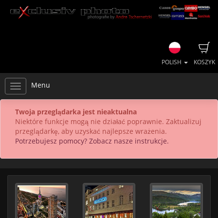
POLISH
KOSZYK
Menu
Twoja przeglądarka jest nieaktualna
Niektóre funkcje mogą nie działać poprawnie. Zaktualizuj
przeglądarkę, aby uzyskać najlepsze wrażenia.
Potrzebujesz pomocy? Zobacz nasze instrukcje.