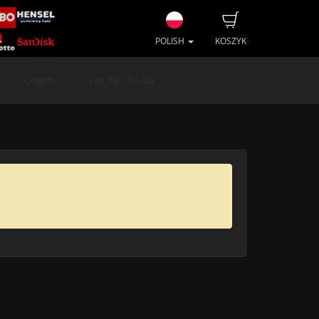
POLISH
KOSZYK
Login
Jak to działa