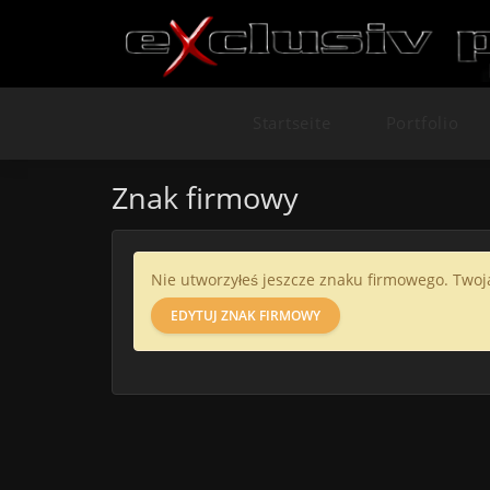
Startseite
Portfolio
Znak firmowy
Nie utworzyłeś jeszcze znaku firmowego. Twoj
EDYTUJ ZNAK FIRMOWY