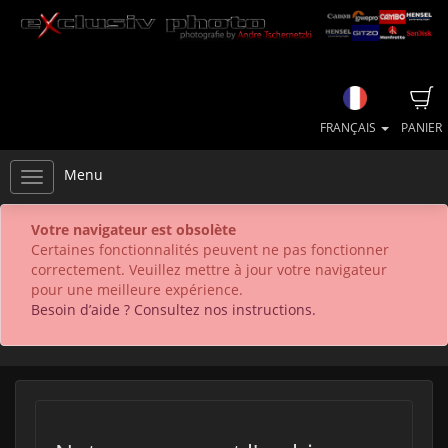
FRANÇAIS
PANIER
Menu
Votre navigateur est obsolète
Certaines fonctionnalités peuvent ne pas fonctionner
correctement. Veuillez mettre à jour votre navigateur
pour une meilleure expérience.
Besoin d’aide ? Consultez nos instructions.