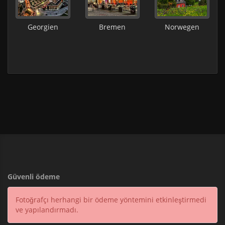
Georgien
Bremen
Norwegen
Güvenli ödeme
Fotoğrafçı herhangi bir ödeme yöntemini etkinleştirmedi
ve yapılandırmadı.