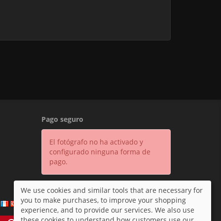
Pago seguro
El fotógrafo no ha activado y
configurado ninguna forma de
pago.
We use cookies and similar tools that are necessary for
you to make purchases, to improve your shopping
experience, and to provide our services. We also use
these cookies to understand how customers use our