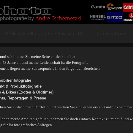
Bilderbestellung (ohne Password))
Information
und schön dass Sie meine Seite entdeckt haben.
n 43 Jahre alt und meine Leidenschaft ist die Fotografie.
ment liegen meine Schwerpunkte in den folgenden Bereichen
obilienfotografie
ekt & Produktfotografie
s & Bikes (Exoten & Oldtimer)
nts, Reportagen & Presse
hen Sie einfach mein Portfolio und machen Sie sich einen ersten Eindruck von mei
Ihnen meine Arbeiten gefallen, nehmen Sie doch einfach Kontakt zu mir auf und wi
 für Ihr fotografisches Anliegen.