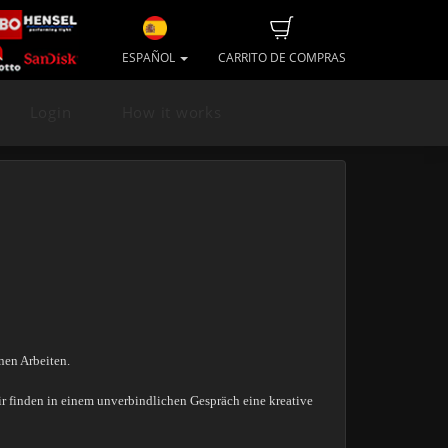
ESPAÑOL
CARRITO DE COMPRAS
Login
How it works
nen Arbeiten.
r finden in einem unverbindlichen Gespräch eine kreative